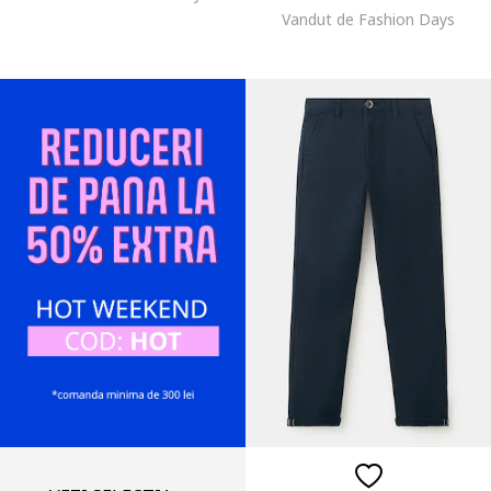
Vandut de Fashion Days