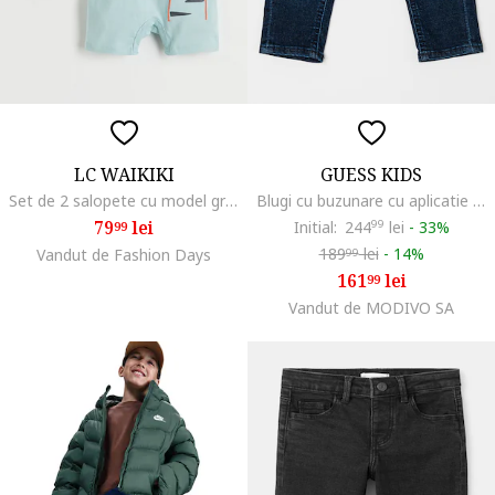
LC WAIKIKI
GUESS KIDS
Set de 2 salopete cu model grafic, Albastru pastel/Bej
Blugi cu buzunare cu aplicatie logo, Albastru inchis
79
lei
Initial:
244
99
lei
-
33%
99
189
lei
-
14%
Vandut de Fashion Days
99
161
lei
99
Vandut de MODIVO SA