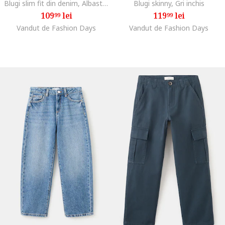
Blugi slim fit din denim, Albastru royal
Blugi skinny, Gri inchis
109
lei
119
lei
99
99
Vandut de Fashion Days
Vandut de Fashion Days