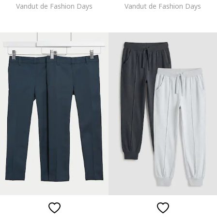
Vandut de Fashion Days
Vandut de Fashion Days