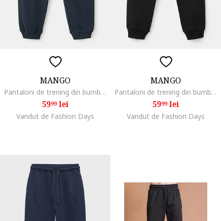
MANGO
MANGO
Pantaloni de trening din bumbac cu buzunare laterale, Albastru ultramarin
Pantaloni de trening din bumbac cu buzunare laterale, Negru
59
lei
59
lei
99
99
Vandut de Fashion Days
Vandut de Fashion Days