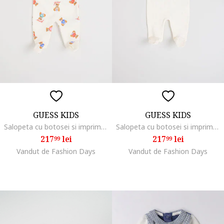
GUESS KIDS
GUESS KIDS
Salopeta cu botosei si imprimeu logo, Alb murdar
Salopeta cu botosei si imprimeu logo, Alb fildes
217
lei
217
lei
99
99
Vandut de Fashion Days
Vandut de Fashion Days