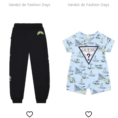
Vandut de Fashion Days
Vandut de Fashion Days