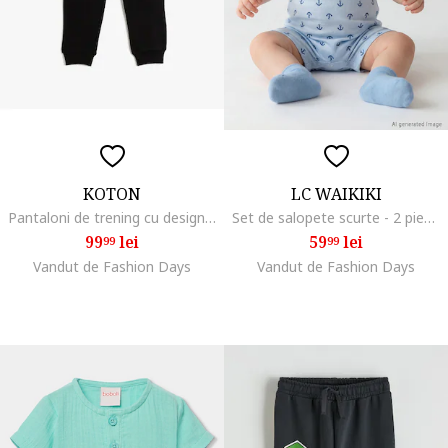
KOTON
LC WAIKIKI
Pantaloni de trening cu design grafic
Set de salopete scurte - 2 piese, Alb/Albastru
99
lei
59
lei
99
99
Vandut de Fashion Days
Vandut de Fashion Days