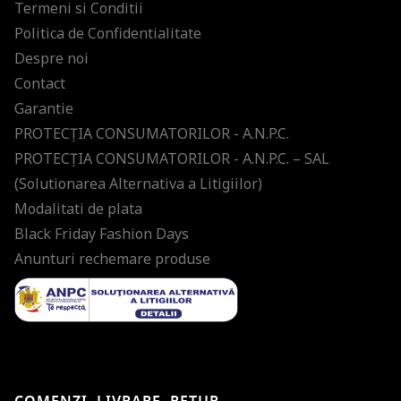
Termeni si Conditii
Politica de Confidentialitate
Despre noi
Contact
Garantie
PROTECŢIA CONSUMATORILOR - A.N.P.C.
PROTECŢIA CONSUMATORILOR - A.N.P.C. – SAL
(Solutionarea Alternativa a Litigiilor)
Modalitati de plata
Black Friday Fashion Days
Anunturi rechemare produse