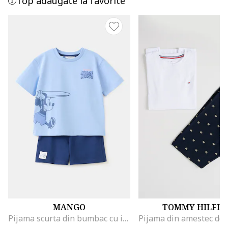
Top adaugate la favorite
MANGO
TOMMY HILFIG
Pijama scurta din bumbac cu imprimeu cu Mickey Mouse, Albastru lavanda/Bleumarin