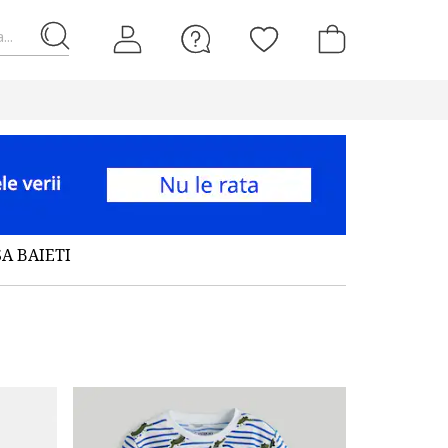
...
A BAIETI