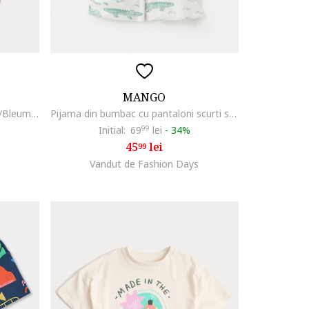
MANGO
Pijama din bumbac cu model, Gri/Bleumarin
Pijama din bumbac cu pantaloni scurti si model, Alb/Verde pal
Initial:
69
99
lei
-
34%
45
lei
99
Vandut de Fashion Days