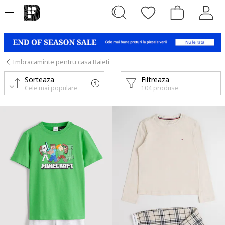
Imbracaminte pentru casa Baieti
Sorteaza
Filtreaza
Cele mai populare
104 produse