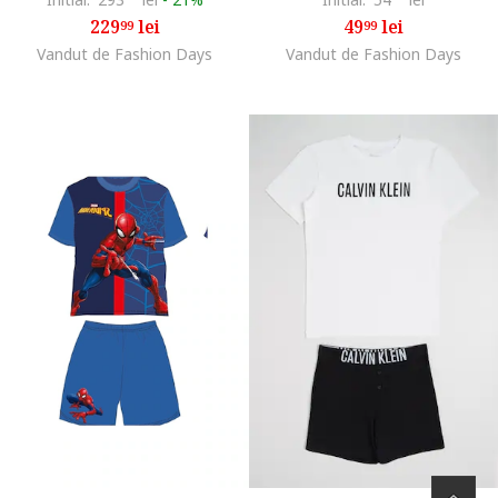
229
lei
49
lei
99
99
Vandut de Fashion Days
Vandut de Fashion Days