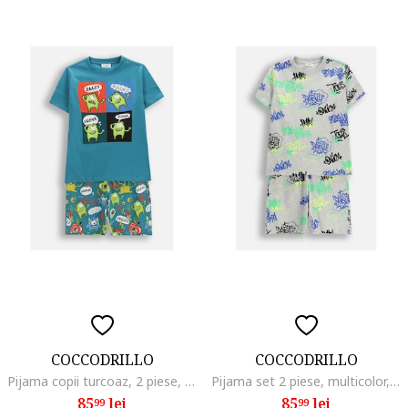
COCCODRILLO
COCCODRILLO
Pijama copii turcoaz, 2 piese, bumbac, Multicolor
Pijama set 2 piese, multicolor, Multicolor
85
lei
85
lei
99
99