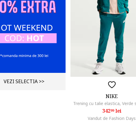
VEZI SELECTIA >>
NIKE
Trening cu talie elastica, Verde
342
lei
99
Vandut de Fashion Days