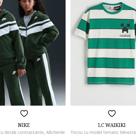
NIKE
LC WAIKIKI
cu detalii contrastante, Alb/Verde