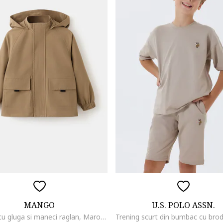
MANGO
U.S. POLO ASSN.
Jacheta cu gluga si maneci raglan, Maro nisip