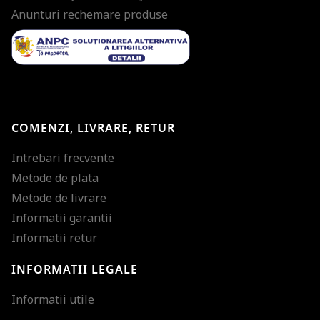
Anunturi rechemare produse
COMENZI, LIVRARE, RETUR
Intrebari frecvente
Metode de plata
Metode de livrare
Informatii garantii
Informatii retur
INFORMATII LEGALE
Mareste dimensiunea
Informatii utile
Micsoreaza dimensiu