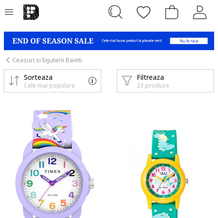
Ceasuri si bijuterii Baieti
Sorteaza
Filtreaza
Cele mai populare
23 produse