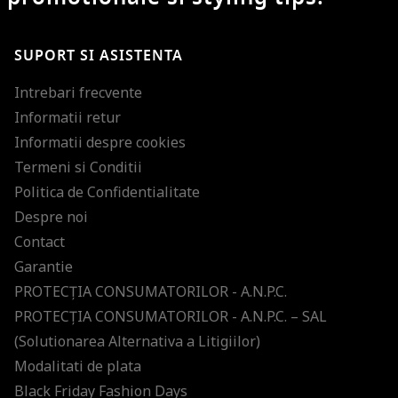
SUPORT SI ASISTENTA
Intrebari frecvente
Informatii retur
Informatii despre cookies
Termeni si Conditii
Politica de Confidentialitate
Despre noi
Contact
Garantie
PROTECŢIA CONSUMATORILOR - A.N.P.C.
PROTECŢIA CONSUMATORILOR - A.N.P.C. – SAL
(Solutionarea Alternativa a Litigiilor)
Modalitati de plata
Black Friday Fashion Days