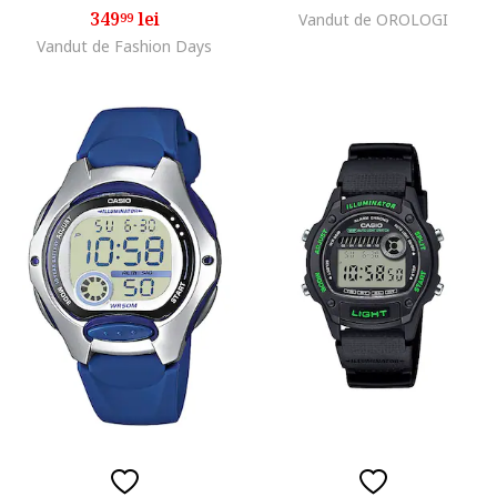
349
lei
99
Vandut de OROLOGI
Vandut de Fashion Days