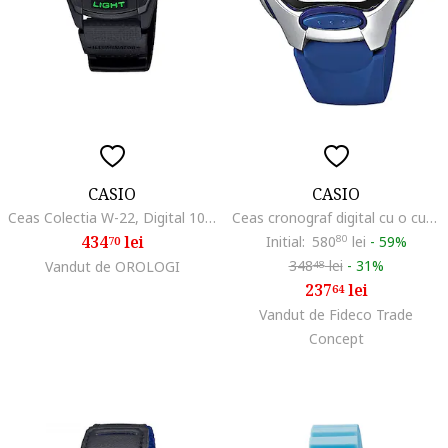
CASIO
CASIO
Ceas Colectia W-22, Digital 1091214601, Negru
Ceas cronograf digital cu o curea din rasina, Albastru
434
lei
Initial:
580
80
lei
-
59%
70
348
lei
-
31%
Vandut de OROLOGI
48
237
lei
64
Vandut de Fideco Trade
Concept