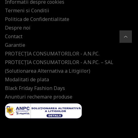
Informatii despre cookies
Termeni si Conditii
Politica de Confidentialitate
Despre noi
Contact
Garantie
PROTECŢIA CONSUMATORILOR - A.N.P.C.
PROTECŢIA CONSUMATORILOR - A.N.P.C. – SAL
(Solutionarea Alternativa a Litigiilor)
Modalitati de plata
Black Friday Fashion Days
Anunturi rechemare produse