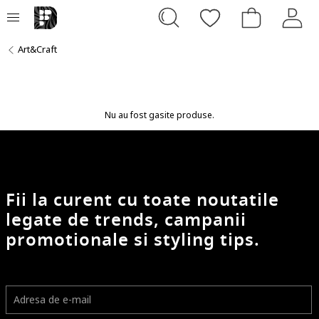
Art&Craft
Nu au fost gasite produse.
Fii la curent cu toate noutatile
legate de trends, campanii
promotionale si styling tips.