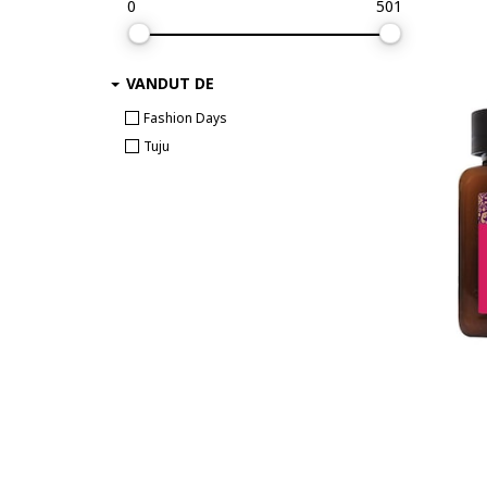
0
501
VANDUT DE
Fashion Days
Tuju