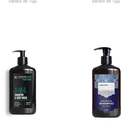
Vandut de Tuju
Vandut de Tuju