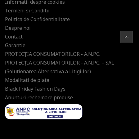
Informatii despre cookies
Termeni si Conditii
Politica de Confidentialitate
Despre noi
Contact
Garantie
PROTECŢIA CONSUMATORILOR - A.N.P.C.
PROTECŢIA CONSUMATORILOR - A.N.P.C. – SAL
(Solutionarea Alternativa a Litigiilor)
Modalitati de plata
Black Friday Fashion Days
Anunturi rechemare produse