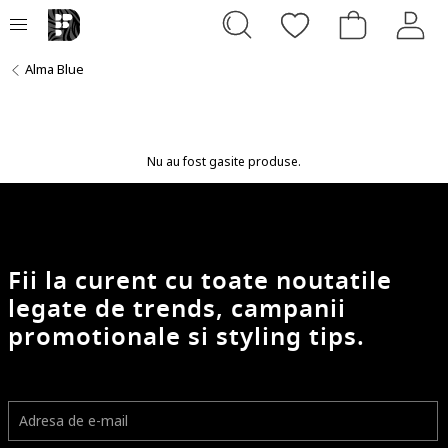
Alma Blue
Nu au fost gasite produse.
Fii la curent cu toate noutatile
legate de trends, campanii
promotionale si styling tips.