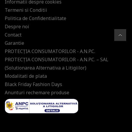
Informatii despre cookies
Termeni si Conditii
Politica de Confidentialitate
Despre noi
Contact
Garantie
PROTECŢIA CONSUMATORILOR - A.N.P.C.
PROTECŢIA CONSUMATORILOR - A.N.P.C. – SAL
(Solutionarea Alternativa a Litigiilor)
Modalitati de plata
Black Friday Fashion Days
Anunturi rechemare produse