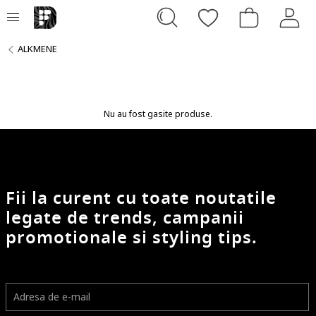
ALKMENE
Nu au fost gasite produse.
Fii la curent cu toate noutatile
legate de trends, campanii
promotionale si styling tips.