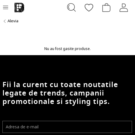
Alevia
Nu au fost gasite produse.
Fii la curent cu toate noutatile
legate de trends, campanii
promotionale si styling tips.