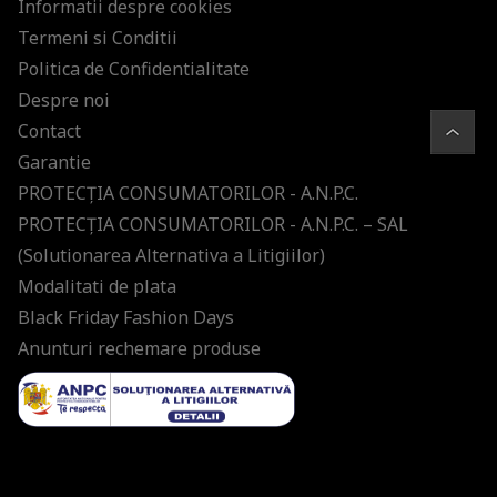
Informatii despre cookies
Termeni si Conditii
Politica de Confidentialitate
Despre noi
Contact
Garantie
PROTECŢIA CONSUMATORILOR - A.N.P.C.
PROTECŢIA CONSUMATORILOR - A.N.P.C. – SAL
(Solutionarea Alternativa a Litigiilor)
Modalitati de plata
Black Friday Fashion Days
Anunturi rechemare produse