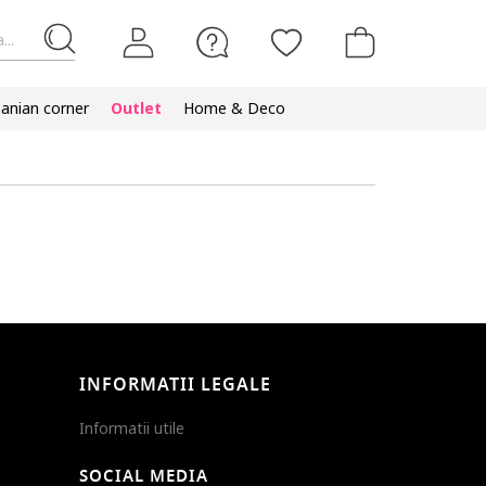
...
nian corner
Outlet
Home & Deco
INFORMATII LEGALE
Informatii utile
SOCIAL MEDIA