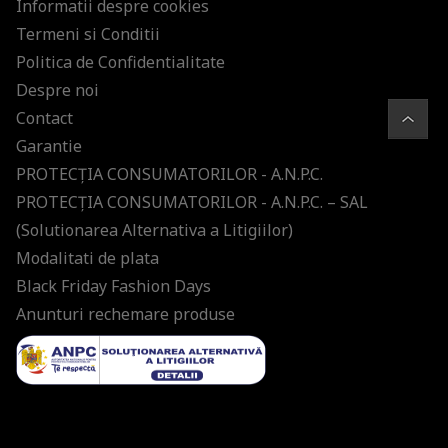
Informatii despre cookies
Termeni si Conditii
Politica de Confidentialitate
Despre noi
Contact
Garantie
PROTECŢIA CONSUMATORILOR - A.N.P.C.
PROTECŢIA CONSUMATORILOR - A.N.P.C. – SAL
(Solutionarea Alternativa a Litigiilor)
Modalitati de plata
Black Friday Fashion Days
Anunturi rechemare produse