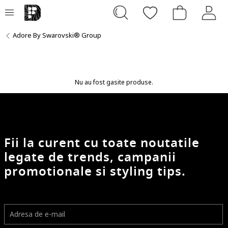
Adore By Swarovski® Group
Nu au fost gasite produse.
Fii la curent cu toate noutatile
legate de trends, campanii
promotionale si styling tips.