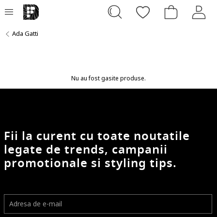
Ada Gatti
Nu au fost gasite produse.
Fii la curent cu toate noutatile
legate de trends, campanii
promotionale si styling tips.