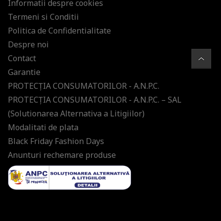
Informatii despre cookies
Termeni si Conditii
Politica de Confidentialitate
Despre noi
Contact
Garantie
PROTECŢIA CONSUMATORILOR - A.N.P.C.
PROTECŢIA CONSUMATORILOR - A.N.P.C. – SAL
(Solutionarea Alternativa a Litigiilor)
Modalitati de plata
Black Friday Fashion Days
Anunturi rechemare produse