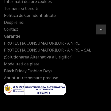
Informatii despre cookies
Termeni si Conditii
Politica de Confidentialitate
Despre noi
Contact
Garantie
PROTECŢIA CONSUMATORILOR - A.N.P.C.
PROTECŢIA CONSUMATORILOR - A.N.P.C. – SAL
(Solutionarea Alternativa a Litigiilor)
Modalitati de plata
Black Friday Fashion Days
Anunturi rechemare produse