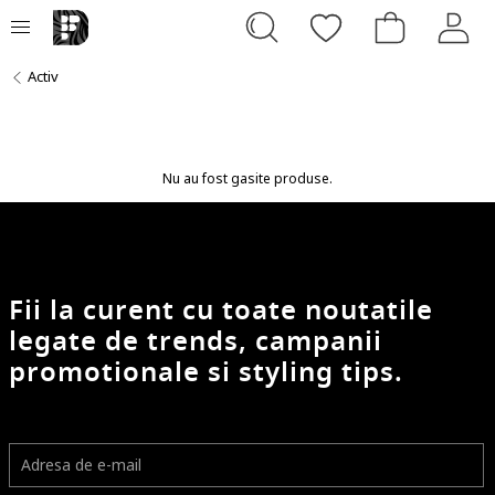
Activ
Nu au fost gasite produse.
Fii la curent cu toate noutatile
legate de trends, campanii
promotionale si styling tips.