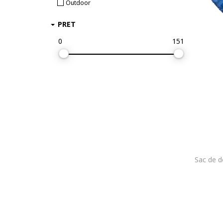
Outdoor
PRET
0
151