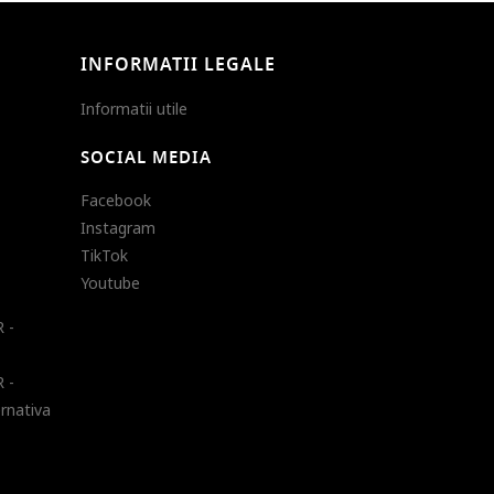
INFORMATII LEGALE
Informatii utile
SOCIAL MEDIA
Facebook
Instagram
TikTok
Youtube
 -
 -
ernativa