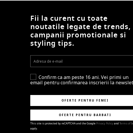
Fii la curent cu toate
noutatile legate de trends,
campanii promotionale si
styling tips.
Confirm ca am peste 16 ani. Vei primi un
email pentru confirmarea inscrierii la newslet
OFERTE PENTRU FEMEI
OFERTE PENTRU BARBATI
This site is protected by reCAPTCHA and the Google
Privacy Policy
and
Terms of S
apply.